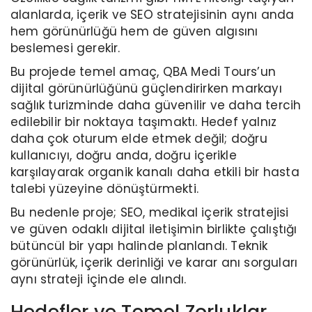
alanlarda, içerik ve SEO stratejisinin aynı anda
hem görünürlüğü hem de güven algısını
beslemesi gerekir.
Bu projede temel amaç, QBA Medi Tours’un
dijital görünürlüğünü güçlendirirken markayı
sağlık turizminde daha güvenilir ve daha tercih
edilebilir bir noktaya taşımaktı. Hedef yalnız
daha çok oturum elde etmek değil; doğru
kullanıcıyı, doğru anda, doğru içerikle
karşılayarak organik kanalı daha etkili bir hasta
talebi yüzeyine dönüştürmekti.
Bu nedenle proje; SEO, medikal içerik stratejisi
ve güven odaklı dijital iletişimin birlikte çalıştığı
bütüncül bir yapı halinde planlandı. Teknik
görünürlük, içerik derinliği ve karar anı sorguları
aynı strateji içinde ele alındı.
Hedefler ve Temel Zorluklar