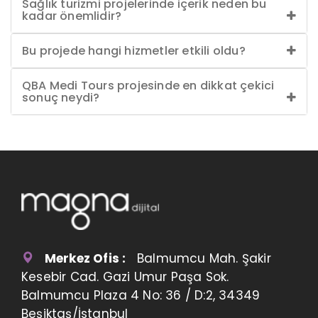
Sağlık turizmi projelerinde içerik neden bu
kadar önemlidir?
Bu projede hangi hizmetler etkili oldu?
QBA Medi Tours projesinde en dikkat çekici
sonuç neydi?
Merkez Ofis :
Balmumcu Mah. Şakir
Kesebir Cad. Gazi Umur Paşa Sok.
Balmumcu Plaza 4 No: 36 / D:2, 34349
Beşiktaş/İstanbul