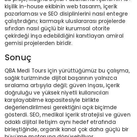
kişilik in-house ekibinin web tasarım, içerik
pazarlaması ve SEO disiplinlerini nasıl entegre
çalıştırdığını; karmaşık uluslararası projelerde
sıfırdan nasıl güçlü bir kurumsal otorite
çekirdeği inşa edebildiğini kanıtlayan amiral
gemisi projelerden biridir.
Sonuç
QBA Medi Tours için yürüttüğümüz bu çalışma,
sağlık turizminde dijital başarının yalnızca
sıralama artışıyla değil; güven inşası, içerik
doğruluğu ve yüksek niyetli kullanıcıları
karşılayabilme kapasitesiyle birlikte
değerlendirilmesi gerektiğini açık biçimde
gösterdi. SEO, medikal içerik stratejisi ve güven
odaklı dijital iletişim aynı hedef etrafında
birleştiğinde, organik kanal çok daha güçlü bir
büyüme motoruna dönüşebiliyor.