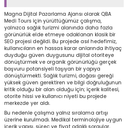
Magna Dijital Pazarlama Ajansı olarak QBA
Medi Tours için yürüttüğümüz çalışma,
yalnızca sağlık turizmi alanında daha fazla
görünürlük elde etmeye odaklanan klasik bir
SEO projesi değildi. Bu projede asıl hedefimiz,
kullanıcıların en hassas karar anlarında ihtiyaç
duyduğu güven duygusunu dijital otoriteye
dönüştürmek ve organik görünürlüğü gerçek
başvuru potansiyeli taşıyan bir yapıya
dönüştürmekti. Sağlık turizmi, doğası gereği
yüksek güven gerektiren ve bilgi doğruluğunun
kritik olduğu bir alan olduğu için; içerik kalitesi,
otorite hissi ve kullanıcı niyeti bu projede
merkezde yer aldı.
Bu nedenle çalışma yalnız sıralama artışı
üzerine kurulmadı. Medikal terminolojiye uygun
içerik yapısı, süreç ve fiyat odaklı sorgular,