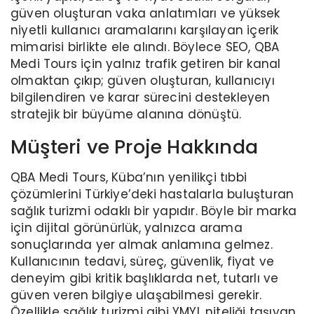
güven oluşturan vaka anlatımları ve yüksek
niyetli kullanıcı aramalarını karşılayan içerik
mimarisi birlikte ele alındı. Böylece SEO, QBA
Medi Tours için yalnız trafik getiren bir kanal
olmaktan çıkıp; güven oluşturan, kullanıcıyı
bilgilendiren ve karar sürecini destekleyen
stratejik bir büyüme alanına dönüştü.
Müşteri ve Proje Hakkında
QBA Medi Tours, Küba’nın yenilikçi tıbbi
çözümlerini Türkiye’deki hastalarla buluşturan
sağlık turizmi odaklı bir yapıdır. Böyle bir marka
için dijital görünürlük, yalnızca arama
sonuçlarında yer almak anlamına gelmez.
Kullanıcının tedavi, süreç, güvenlik, fiyat ve
deneyim gibi kritik başlıklarda net, tutarlı ve
güven veren bilgiye ulaşabilmesi gerekir.
Özellikle sağlık turizmi gibi YMYL niteliği taşıyan