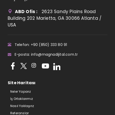
ABD Ofis :
2623 Sandy Plains Road
Building 202 Marietta, GA 30066 Atlanta /
USA
Telefon: +90 (850) 333 80 91
E-posta: info@magnadijital.com.tr
Site Haritası
Neler Yaparız
İş Ortaklarımız
Nasıl Yaklaşırız
Referanslar