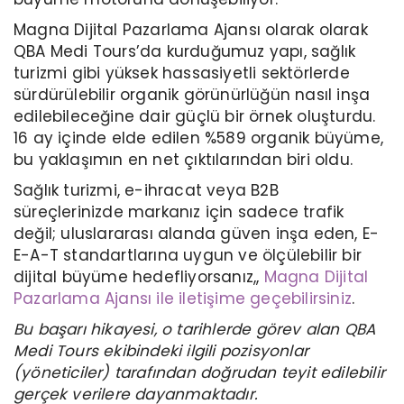
Magna Dijital Pazarlama Ajansı olarak olarak
QBA Medi Tours’da kurduğumuz yapı, sağlık
turizmi gibi yüksek hassasiyetli sektörlerde
sürdürülebilir organik görünürlüğün nasıl inşa
edilebileceğine dair güçlü bir örnek oluşturdu.
16 ay içinde elde edilen %589 organik büyüme,
bu yaklaşımın en net çıktılarından biri oldu.
Sağlık turizmi, e-ihracat veya B2B
süreçlerinizde markanız için sadece trafik
değil; uluslararası alanda güven inşa eden, E-
E-A-T standartlarına uygun ve ölçülebilir bir
dijital büyüme hedefliyorsanız,,
Magna Dijital
Pazarlama Ajansı ile iletişime geçebilirsiniz
.
Bu başarı hikayesi, o tarihlerde görev alan QBA
Medi Tours ekibindeki ilgili pozisyonlar
(yöneticiler) tarafından doğrudan teyit edilebilir
gerçek verilere dayanmaktadır.​​​​​​​