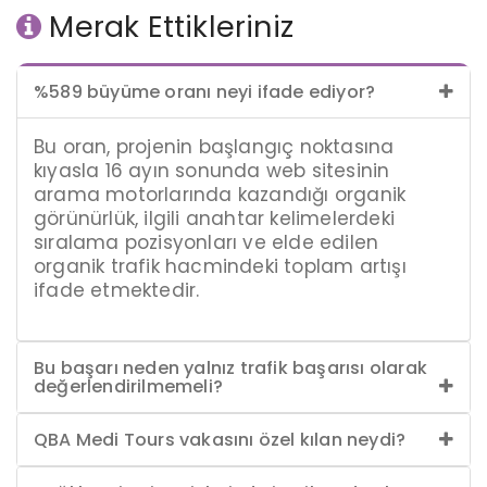
Merak Ettikleriniz
%589 büyüme oranı neyi ifade ediyor?
Bu oran, projenin başlangıç noktasına
kıyasla 16 ayın sonunda web sitesinin
arama motorlarında kazandığı organik
görünürlük, ilgili anahtar kelimelerdeki
sıralama pozisyonları ve elde edilen
organik trafik hacmindeki toplam artışı
ifade etmektedir.
Bu başarı neden yalnız trafik başarısı olarak
değerlendirilmemeli?
QBA Medi Tours vakasını özel kılan neydi?