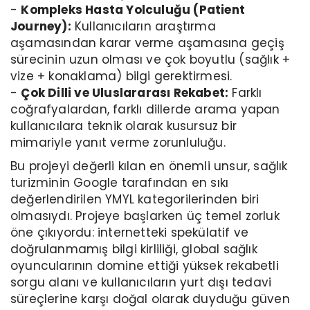
-
Kompleks Hasta Yolculuğu (Patient
Journey):
Kullanıcıların araştırma
aşamasından karar verme aşamasına geçiş
sürecinin uzun olması ve çok boyutlu (sağlık +
vize + konaklama) bilgi gerektirmesi.
-
Çok Dilli ve Uluslararası Rekabet:
Farklı
coğrafyalardan, farklı dillerde arama yapan
kullanıcılara teknik olarak kusursuz bir
mimariyle yanıt verme zorunluluğu.
Bu projeyi değerli kılan en önemli unsur, sağlık
turizminin Google tarafından en sıkı
değerlendirilen YMYL kategorilerinden biri
olmasıydı. Projeye başlarken üç temel zorluk
öne çıkıyordu: internetteki spekülatif ve
doğrulanmamış bilgi kirliliği, global sağlık
oyuncularının domine ettiği yüksek rekabetli
sorgu alanı ve kullanıcıların yurt dışı tedavi
süreçlerine karşı doğal olarak duyduğu güven