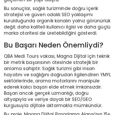
Bu sonuçlar, sağlık turizminde doğru içerik
stratejisi ve güven odaklı SEO yaklaşımı
kurulduğunda organik kanalın yalnız görünürlük
değil; daha kaliteli kullanıcı ilgisi ve daha güçlü
marka otoritesi de üretebildiğini gösterdi.
Bu Başarı Neden Önemliydi?
QBA Medi Tours vakası, Magna Dijital için teknik
bir metrik başarısının ötesinde stratejik bir
anlama sahiptir. Sağlık turizmi gibi insan
hayatını ve sağlığını doğrudan ilgilendiren YMYL
sektörlerinde, arama motorlarını manipüle
ederek kalıcı başarı elde etmek imkansızdır.
Başarı ancak gerçek uzmanlığı, doğru
altyapıyla ve veriye dayalı bir SEO/GEO
kurgusuyla dijitale aktarmakla mümkündür.
Bu proje, Magna Dijital Pazarlama Ajansı’nın 15+