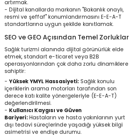
artırmak.
- Dijital kanallarda markanın "Bakanlık onaylı,
resmi ve şeffaf" konumlandırmasını E-E-A-T
standartlarına uygun şekilde kanıtlamak.
SEO ve GEO Açısından Temel Zorluklar
Sağlık turizmi alanında dijital görünürlük elde
etmek, standart e-ticaret veya B2B
operasyonlarından çok daha zorlu dinamiklere
sahiptir:
-
Yüksek YMYL Hassasiyeti:
Sağlık konulu
içeriklerin arama motorları tarafından son
derece katı kalite yönergeleriyle (E-E-A-T)
değerlendirilmesi.
-
Kullanıcı Kaygısı ve Güven
Bariyeri:
Hastaların ve hasta yakınlarının yurt
dışı tedavi süreçlerinde yaşadığı yüksek bilgi
asimetrisi ve endişe durumu.