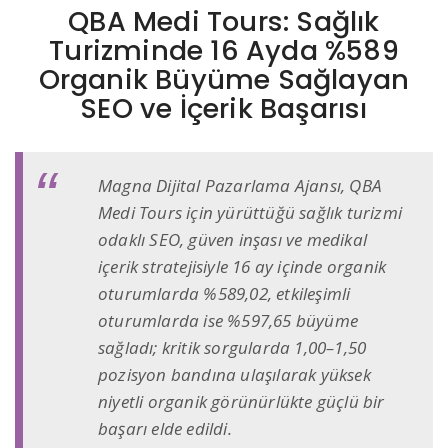
QBA Medi Tours: Sağlık
Turizminde 16 Ayda %589
Organik Büyüme Sağlayan
SEO ve İçerik Başarısı
Magna Dijital Pazarlama Ajansı, QBA
Medi Tours için yürüttüğü sağlık turizmi
odaklı SEO, güven inşası ve medikal
içerik stratejisiyle 16 ay içinde organik
oturumlarda %589,02, etkileşimli
oturumlarda ise %597,65 büyüme
sağladı; kritik sorgularda 1,00–1,50
pozisyon bandına ulaşılarak yüksek
niyetli organik görünürlükte güçlü bir
başarı elde edildi.