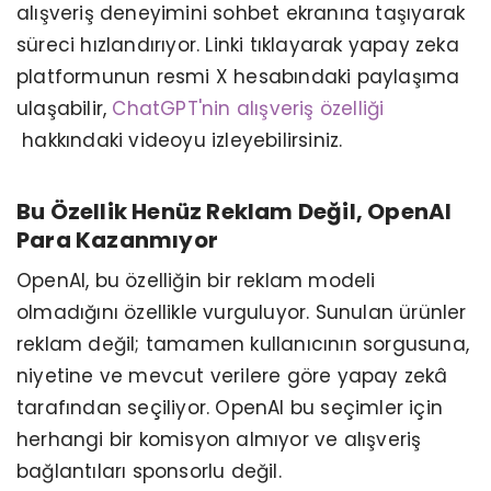
alışveriş deneyimini sohbet ekranına taşıyarak
süreci hızlandırıyor. Linki tıklayarak yapay zeka
platformunun resmi X hesabındaki paylaşıma
ulaşabilir,
ChatGPT'nin alışveriş özelliği
hakkındaki videoyu izleyebilirsiniz.
Bu Özellik Henüz Reklam Değil, OpenAI
Para Kazanmıyor
OpenAI, bu özelliğin bir reklam modeli
olmadığını özellikle vurguluyor. Sunulan ürünler
reklam değil; tamamen kullanıcının sorgusuna,
niyetine ve mevcut verilere göre yapay zekâ
tarafından seçiliyor. OpenAI bu seçimler için
herhangi bir komisyon almıyor ve alışveriş
bağlantıları sponsorlu değil.