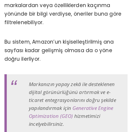
markalardan veya özelliklerden kaçınma
yönünde bir bilgi verdiyse, öneriler buna göre
filtrelenebiliyor.
Bu sistem, Amazon’un kişiselleştirilmiş ana
sayfası kadar gelişmiş olmasa da o yöne
doğru ilerliyor.
Markanızın yapay zekâ ile desteklenen
dijital görünürlüğünü artırmak ve e-
ticaret entegrasyonlarını doğru şekilde
yapılandırmak için
Generative Engine
Optimization (GEO)
hizmetimizi
incelyebilirsiniz.