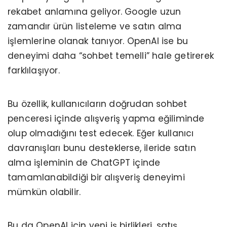
rekabet anlamına geliyor. Google uzun
zamandır ürün listeleme ve satın alma
işlemlerine olanak tanıyor. OpenAI ise bu
deneyimi daha “sohbet temelli” hale getirerek
farklılaşıyor.
Bu özellik, kullanıcıların doğrudan sohbet
penceresi içinde alışveriş yapma eğiliminde
olup olmadığını test edecek. Eğer kullanıcı
davranışları bunu desteklerse, ileride satın
alma işleminin de ChatGPT içinde
tamamlanabildiği bir alışveriş deneyimi
mümkün olabilir.
Bu da OpenAI için yeni iş birlikleri, satış