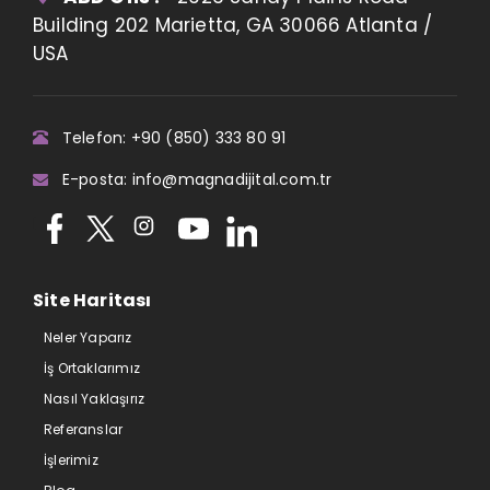
Building 202 Marietta, GA 30066 Atlanta /
USA
Telefon: +90 (850) 333 80 91
E-posta: info@magnadijital.com.tr
Site Haritası
Neler Yaparız
İş Ortaklarımız
Nasıl Yaklaşırız
Referanslar
İşlerimiz