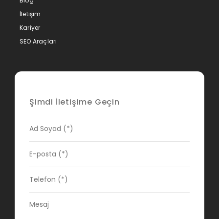
Blog
İletişim
Kariyer
SEO Araçları
Şimdi İletişime Geçin