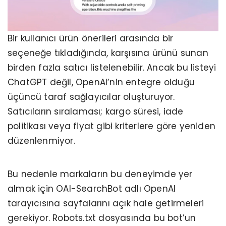
Bir kullanıcı ürün önerileri arasında bir
seçeneğe tıkladığında, karşısına ürünü sunan
birden fazla satıcı listelenebilir. Ancak bu listeyi
ChatGPT değil, OpenAI’nin entegre olduğu
üçüncü taraf sağlayıcılar oluşturuyor.
Satıcıların sıralaması; kargo süresi, iade
politikası veya fiyat gibi kriterlere göre yeniden
düzenlenmiyor.
Bu nedenle markaların bu deneyimde yer
almak için OAI-SearchBot adlı OpenAI
tarayıcısına sayfalarını açık hale getirmeleri
gerekiyor. Robots.txt dosyasında bu bot’un