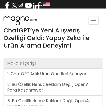
Toggle
navigat
ChatGPT’ye Yeni Alışveriş
Özelliği Geldi: Yapay Zekâ ile
Ürün Arama Deneyimi
Makale İçeriği
1. ChatGPT Artık Ürün Önerileri Sunuyor
2. Bu Özellik Henüz Reklam Değil, OpenAI
Para Kazanmıyor
3. Bu Özellik Henüz Reklam Değil, OpenAI