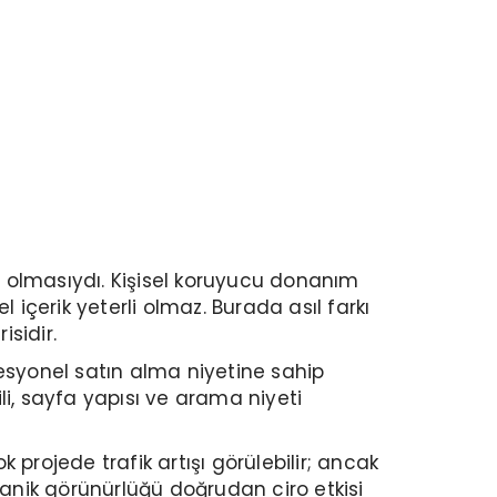
li olmasıydı. Kişisel koruyucu donanım
 içerik yeterli olmaz. Burada asıl farkı
sidir.
esyonel satın alma niyetine sahip
ili, sayfa yapısı ve arama niyeti
projede trafik artışı görülebilir; ancak
rganik görünürlüğü doğrudan ciro etkisi