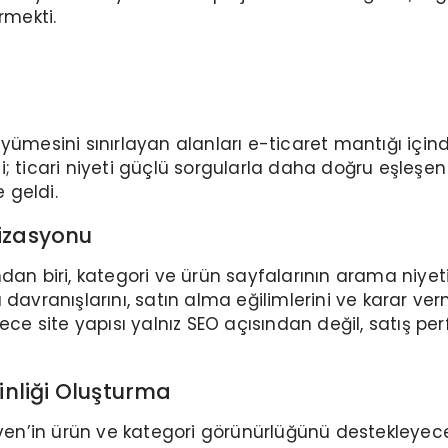
mekti.
üyümesini sınırlayan alanları e-ticaret mantığı içi
; ticari niyeti güçlü sorgularla daha doğru eşleşen 
e geldi.
mizasyonu
ndan biri, kategori ve ürün sayfalarının arama niy
avranışlarını, satın alma eğilimlerini ve karar verme
lece site yapısı yalnız SEO açısından değil, satış 
inliği Oluşturma
ven’in ürün ve kategori görünürlüğünü destekleyecek 