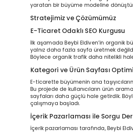
yaratan bir büyüme modeline dönüştür
Stratejimiz ve Çözümümüz
E-Ticaret Odaklı SEO Kurgusu
İlk aşamada Beybi Eldiven’in organik b
yalnız daha fazla sayfa üretmek değildi
Böylece organik trafik daha nitelikli hal
Kategori ve Ürün Sayfası Opti
E-ticarette büyümenin ana taşıyıcıları
Bu projede de kullanıcıların ürün arama d
sayfaları daha güçlü hale getirdik. Böy
çalışmaya başladı.
İçerik Pazarlaması ile Sorgu Der
İçerik pazarlaması tarafında, Beybi Eldi