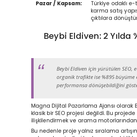
Pazar / Kapsam:
Türkiye odaklı e
karma satış yapısı
çıktılara dönüştü
Beybi Eldiven: 2 Yılda
Beybi Eldiven için yürütülen SEO, 
organik trafikte ise %895 büyüme e
performansa dönüşebildiğini göster
Magna Dijital Pazarlama Ajansı olarak 
klasik bir SEO projesi değildi. Bu proj
ilişkilendirmek ve arama motorlarından g
Bu nedenle proje yalnız sıralama artışın