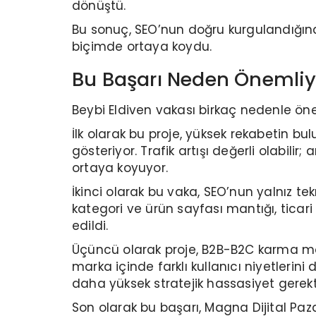
dönüştü.
Bu sonuç, SEO’nun doğru kurgulandığınd
biçimde ortaya koydu.
Bu Başarı Neden Önemliy
Beybi Eldiven vakası birkaç nedenle öne 
İlk olarak bu proje, yüksek rekabetin 
gösteriyor. Trafik artışı değerli olabili
ortaya koyuyor.
İkinci olarak bu vaka, SEO’nun yalnız te
kategori ve ürün sayfası mantığı, ticari
edildi.
Üçüncü olarak proje, B2B-B2C karma mo
marka içinde farklı kullanıcı niyetlerin
daha yüksek stratejik hassasiyet gerekti
Son olarak bu başarı, Magna Dijital Pazar