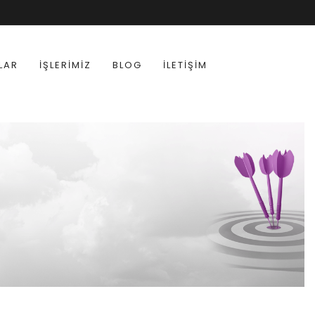
LAR
İŞLERIMIZ
BLOG
İLETIŞIM