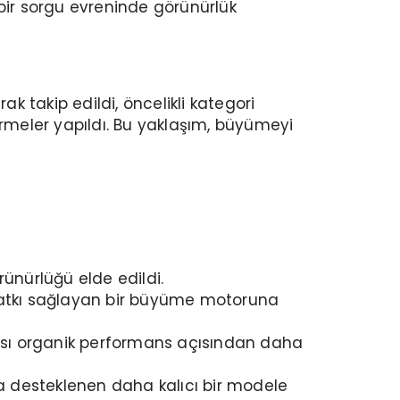
ş bir sorgu evreninde görünürlük
k takip edildi, öncelikli kategori
tirmeler yapıldı. Bu yaklaşım, büyümeyi
ünürlüğü elde edildi.
 katkı sağlayan bir büyüme motoruna
apısı organik performans açısından daha
a desteklenen daha kalıcı bir modele