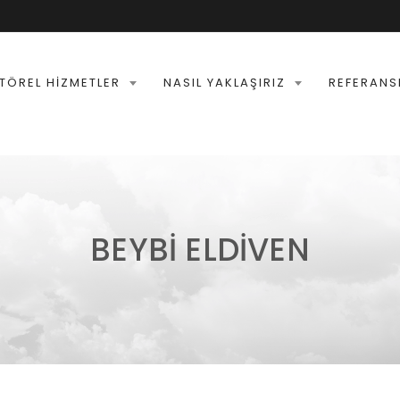
TÖREL HIZMETLER
NASIL YAKLAŞIRIZ
REFERANS
BEYBI ELDIVEN