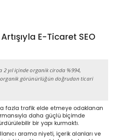
Artışıyla E-Ticaret SEO
 2 yıl içinde organik ciroda %994,
ı, organik görünürlüğün doğrudan ticari
ha fazla trafik elde etmeye odaklanan
erformansıyla daha güçlü biçimde
dürülebilir bir yapı kurmaktı.
lanıcı arama niyeti, içerik alanları ve