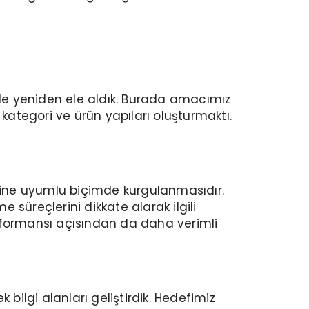
nde yeniden ele aldık. Burada amacımız
kategori ve ürün yapıları oluşturmaktı.
etine uyumlu biçimde kurgulanmasıdır.
 süreçlerini dikkate alarak ilgili
performansı açısından da daha verimli
bilgi alanları geliştirdik. Hedefimiz