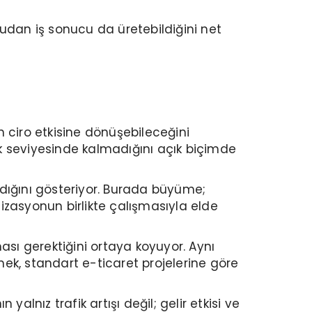
udan iş sonucu da üretebildiğini net
 ciro etkisine dönüşebileceğini
rlük seviyesinde kalmadığını açık biçimde
madığını gösteriyor. Burada büyüme;
mizasyonun birlikte çalışmasıyla elde
ı gerektiğini ortaya koyuyor. Aynı
mek, standart e-ticaret projelerine göre
lnız trafik artışı değil; gelir etkisi ve